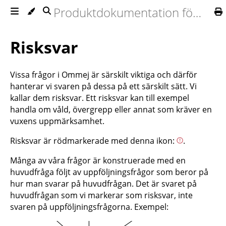
Produktdokumentation för Ommej
Risksvar
Vissa frågor i Ommej är särskilt viktiga och därför
hanterar vi svaren på dessa på ett särskilt sätt. Vi
kallar dem risksvar. Ett risksvar kan till exempel
handla om våld, övergrepp eller annat som kräver en
vuxens uppmärksamhet.
Risksvar är rödmarkerade med denna ikon:
.
Många av våra frågor är konstruerade med en
huvudfråga följt av uppföljningsfrågor som beror på
hur man svarar på huvudfrågan. Det är svaret på
huvudfrågan som vi markerar som risksvar, inte
svaren på uppföljningsfrågorna. Exempel: