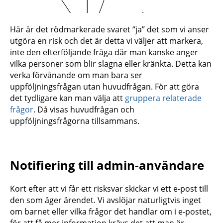
.
Här är det rödmarkerade svaret “ja” det som vi anser
utgöra en risk och det är detta vi väljer att markera,
inte den efterföljande fråga där man kanske anger
vilka personer som blir slagna eller kränkta. Detta kan
verka förvånande om man bara ser
uppföljningsfrågan utan huvudfrågan. För att göra
det tydligare kan man välja att
gruppera relaterade
frågor
. Då visas huvudfrågan och
uppföljningsfrågorna tillsammans.
Notifiering till admin-användare
Kort efter att vi får ett risksvar skickar vi ett e-post till
den som äger ärendet. Vi avslöjar naturligtvis inget
om barnet eller vilka frågor det handlar om i e-postet,
för att få mer information krävs det att man är