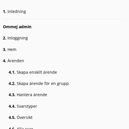
1.
Inledning
Ommej admin
2.
Inloggning
3.
Hem
4.
Ärenden
4.1.
Skapa enskilt ärende
4.2.
Skapa ärende för en grupp
4.3.
Hantera ärende
4.4.
Svarstyper
4.5.
Översikt
4.6.
Alla svar