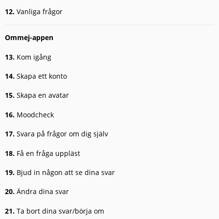
12.
Vanliga frågor
Ommej-appen
13.
Kom igång
14.
Skapa ett konto
15.
Skapa en avatar
16.
Moodcheck
17.
Svara på frågor om dig själv
18.
Få en fråga uppläst
19.
Bjud in någon att se dina svar
20.
Ändra dina svar
21.
Ta bort dina svar/börja om