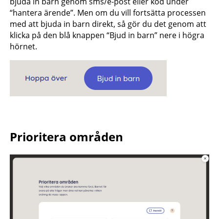
bjuda in barn genom sms/e-post eller kod under
“hantera ärende”. Men om du vill fortsätta processen
med att bjuda in barn direkt, så gör du det genom att
klicka på den blå knappen “Bjud in barn” nere i högra
hörnet.
Prioritera områden