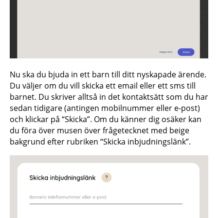
Nu ska du bjuda in ett barn till ditt nyskapade ärende.
Du väljer om du vill skicka ett email eller ett sms till
barnet. Du skriver alltså in det kontaktsätt som du har
sedan tidigare (antingen mobilnummer eller e-post)
och klickar på “Skicka”. Om du känner dig osäker kan
du föra över musen över frågetecknet med beige
bakgrund efter rubriken “Skicka inbjudningslänk”.