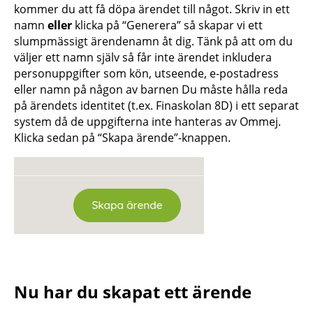
kommer du att få döpa ärendet till något. Skriv in ett
namn
eller
klicka på “Generera” så skapar vi ett
slumpmässigt ärendenamn åt dig. Tänk på att om du
väljer ett namn själv så får inte ärendet inkludera
personuppgifter som kön, utseende, e-postadress
eller namn på någon av barnen Du måste hålla reda
på ärendets identitet (t.ex. Finaskolan 8D) i ett separat
system då de uppgifterna inte hanteras av Ommej.
Klicka sedan på “Skapa ärende”-knappen.
Nu har du skapat ett ärende