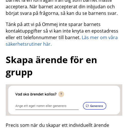
barnet få en förfrågan från dig som barnet måste
acceptera. När barnet accepterat din inbjudan och
börjat svara på frågorna, så kan du se barnens svar.
Tänk på att vi på Ommej inte sparar barnets
kontaktuppgifter så vi kan inte knyta en epostadress
eller ett telefonnummer till barnet.
Läs mer om våra
säkerhetsrutiner här.
Skapa ärende för en
grupp
Precis som när du skapar ett individuellt ärende