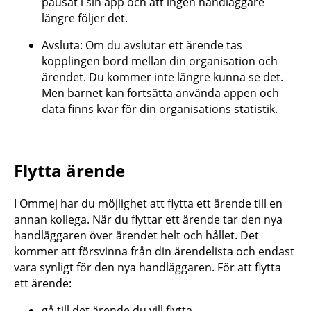
pausat i sin app och att ingen handläggare
längre följer det.
Avsluta: Om du avslutar ett ärende tas
kopplingen bord mellan din organisation och
ärendet. Du kommer inte längre kunna se det.
Men barnet kan fortsätta använda appen och
data finns kvar för din organisations statistik.
Flytta ärende
I Ommej har du möjlighet att flytta ett ärende till en
annan kollega. När du flyttar ett ärende tar den nya
handläggaren över ärendet helt och hållet. Det
kommer att försvinna från din ärendelista och endast
vara synligt för den nya handläggaren. För att flytta
ett ärende:
gå till det ärende du vill flytta