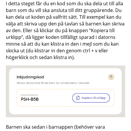
I detta steget får du en kod som du ska dela ut till alla
barn som du vill ska ansluta till ditt gruppärende. Du
kan dela ut koden på valfritt sätt. Till exempel kan du
välja att skriva upp den på tavlan så barnen kan skriva
av den. Eller så klickar du på knappen “Kopiera till
urklipp”, då ligger koden tillfälligt sparad i datorns
minne så att du kan klistra in den i mejl som du kan
skicka ut (du klistrar in den genom ctrl + v eller
högerklick och sedan klistra in).
Barnen ska sedan i barnappen (behöver vara