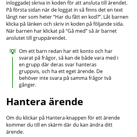
inloggade) skriva in koden för att ansluta till ärendet.
På första sidan när de loggat in så finns det en text
långt ner som heter “Har du fått en kod?”. Låt barnen
klicka på länken och skriv in koden på följande sida.
När barnen har klickat på “Gå med” så är barnet
anslutet till gruppärendet.
Om ett barn redan har ett konto och har
svarat på frågor, så kan de både vara med i
en grupp där deras svar hanteras
gruppvis, och ha ett eget ärende. De
behöver inte svara på samma frågor två
gånger.
Hantera ärende
Om du klickar på Hantera-knappen för ett ärende
kommer du till en skärm där du kan ändra ditt
ärende.