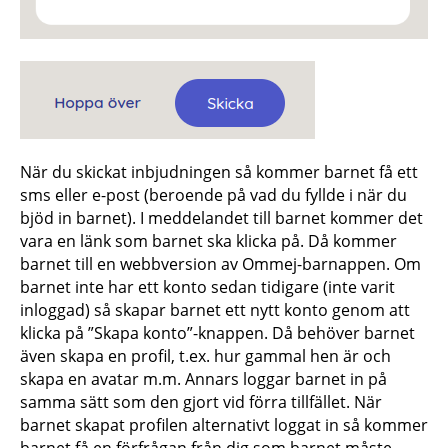
När du skickat inbjudningen så kommer barnet få ett
sms eller e-post (beroende på vad du fyllde i när du
bjöd in barnet). I meddelandet till barnet kommer det
vara en länk som barnet ska klicka på. Då kommer
barnet till en webbversion av Ommej-barnappen. Om
barnet inte har ett konto sedan tidigare (inte varit
inloggad) så skapar barnet ett nytt konto genom att
klicka på ”Skapa konto”-knappen. Då behöver barnet
även skapa en profil, t.ex. hur gammal hen är och
skapa en avatar m.m. Annars loggar barnet in på
samma sätt som den gjort vid förra tillfället. När
barnet skapat profilen alternativt loggat in så kommer