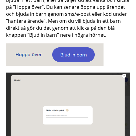
bjuda in ett barn, eller så väljer du att vänta och klicka
på “Hoppa över”. Du kan senare öppna upp ärendet
och bjuda in barn genom sms/e-post eller kod under
“hantera ärende”. Men om du vill bjuda in ett barn
direkt så gör du det genom att klicka på den blå
knappen “Bjud in barn” nere i högra hörnet.