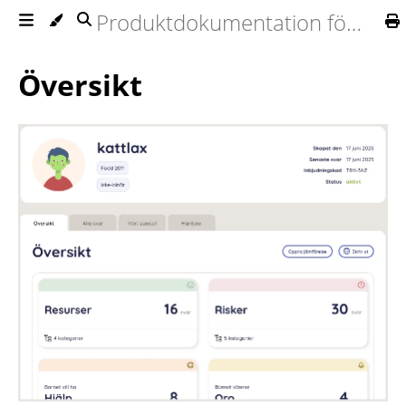
Produktdokumentation för Ommej
Översikt