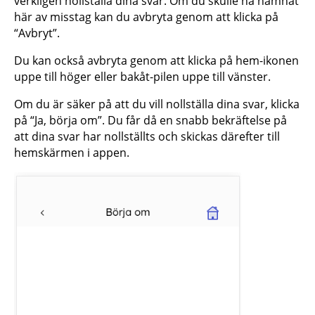
verkligen nollställa dina svar. Om du skulle ha hamnat
här av misstag kan du avbryta genom att klicka på
“Avbryt”.
Du kan också avbryta genom att klicka på hem-ikonen
uppe till höger eller bakåt-pilen uppe till vänster.
Om du är säker på att du vill nollställa dina svar, klicka
på “Ja, börja om”. Du får då en snabb bekräftelse på
att dina svar har nollställts och skickas därefter till
hemskärmen i appen.