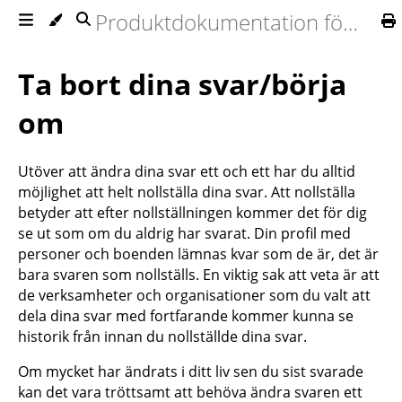
Produktdokumentation för Ommej
Ta bort dina svar/börja
om
Utöver att ändra dina svar ett och ett har du alltid
möjlighet att helt nollställa dina svar. Att nollställa
betyder att efter nollställningen kommer det för dig
se ut som om du aldrig har svarat. Din profil med
personer och boenden lämnas kvar som de är, det är
bara svaren som nollställs. En viktig sak att veta är att
de verksamheter och organisationer som du valt att
dela dina svar med fortfarande kommer kunna se
historik från innan du nollställde dina svar.
Om mycket har ändrats i ditt liv sen du sist svarade
kan det vara tröttsamt att behöva ändra svaren ett