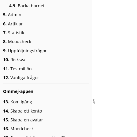
4.9.
Backa barnet
5.
Admin
6.
Artiklar
7.
Statistik
8.
Moodcheck
9.
Uppföljningsfrågor
10.
Risksvar
11.
Testmiljön
12.
Vanliga frågor
Ommej-appen
13.
Kom igång
14.
Skapa ett konto
15.
Skapa en avatar
16.
Moodcheck