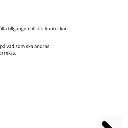
 tillgången till ditt konto, kan
 på vad som ska ändras.
orrekta.