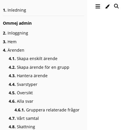
1.
Inledning
Ommej admin
2.
Inloggning
3.
Hem
4.
Ärenden
4.1.
Skapa enskilt ärende
4.2.
Skapa ärende för en grupp
4.3.
Hantera ärende
4.4.
Svarstyper
4.5.
Översikt
4.6.
Alla svar
4.6.1.
Gruppera relaterade frågor
4.7.
Vårt samtal
4.8.
Skattning